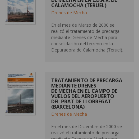
DE MECHA EN LA E.D.A.R. DE
CALAMOCHA (TERUEL)
Drenes de Mecha
En el mes de Marzo de 2000 se
realizó el tratamiento de precarga
mediante Drenes de Mecha para
consolidación del terreno en la
Depuradora de Calamocha (Teruel).
TRATAMIENTO DE PRECARGA
MEDIANTE DRENES
DE MECHA EN EL CAMPO DE
VUELOS DEL AEROPUERTO
DEL PRAT DE LLOBREGAT
(BARCELONA)
Drenes de Mecha
En el mes de Diciembre de 2000 se
realizó el tratamiento de precarga
mediante Drenes de Mecha para