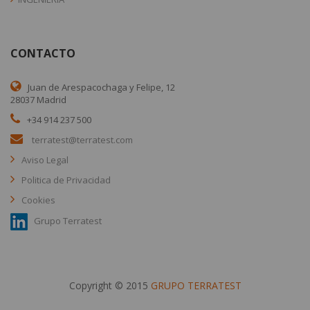
CONTACTO
Juan de Arespacochaga y Felipe, 12
28037 Madrid
+34 914 237 500
terratest@terratest.com
Aviso Legal
Politica de Privacidad
Cookies
Grupo Terratest
Copyright © 2015
GRUPO TERRATEST