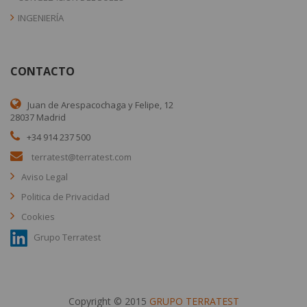
INGENIERÍA
CONTACTO
Juan de Arespacochaga y Felipe, 12
28037 Madrid
+34 914 237 500
terratest@terratest.com
Aviso Legal
Politica de Privacidad
Cookies
Grupo Terratest
Copyright © 2015
GRUPO TERRATEST