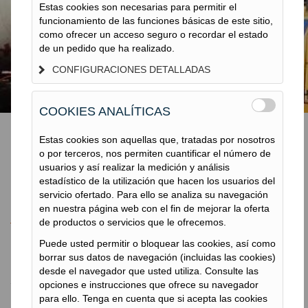
PILOTES DE BARRENA
Estas cookies son necesarias para permitir el
funcionamiento de las funciones básicas de este sitio,
CONTINUA CFA
como ofrecer un acceso seguro o recordar el estado
de un pedido que ha realizado.
CONFIGURACIONES DETALLADAS
COOKIES ANALÍTICAS
Estas cookies son aquellas que, tratadas por nosotros
o por terceros, nos permiten cuantificar el número de
Pilotes de barrena
usuarios y así realizar la medición y análisis
estadístico de la utilización que hacen los usuarios del
continua CFA
servicio ofertado. Para ello se analiza su navegación
en nuestra página web con el fin de mejorar la oferta
de productos o servicios que le ofrecemos.
Puede usted permitir o bloquear las cookies, así como
borrar sus datos de navegación (incluidas las cookies)
Pilotes de barrena continua CFA
desde el navegador que usted utiliza. Consulte las
opciones e instrucciones que ofrece su navegador
TERRATEST
para ello. Tenga en cuenta que si acepta las cookies